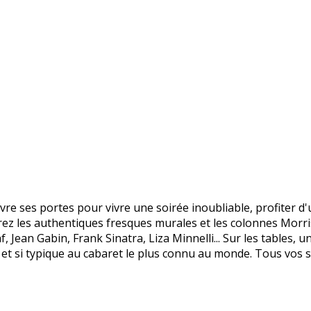
e ses portes pour vivre une soirée inoubliable, profiter d'u
rez les authentiques fresques murales et les colonnes Morris 
af, Jean Gabin, Frank Sinatra, Liza Minnelli... Sur les table
et si typique au cabaret le plus connu au monde. Tous vos s