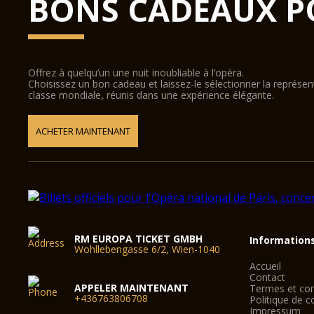
BONS CADEAUX P
Offrez à quelqu’un une nuit inoubliable à l’opéra.
Choisissez un bon cadeau et laissez-le sélectionner la représe
classe mondiale, réunis dans une expérience élégante.
ACHETER MAINTENANT
RM EUROPA TICKET GMBH
Information
Wohllebengasse 6/2, Wien-1040
Accueil
Contact
APPELER MAINTENANT
Termes et con
+436763806708
Politique de co
Impressum