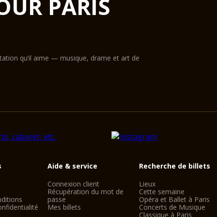
OUR PARIS
ntation qu’il aime — musique, drame et art de
s
Aide & service
Recherche de billets
Connexion client
Lieux
Récupération du mot de
Cette semaine
ditions
passe
Opéra et Ballet à Paris
nfidentialité
Mes billets
Concerts de Musique
Classique à Paris