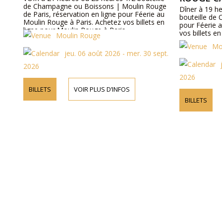
de Champagne ou Boissons | Moulin Rouge
Dîner à 19 h
de Paris, réservation en ligne pour Féerie au
bouteille de
Moulin Rouge à Paris. Achetez vos billets en
pour Féerie 
ligne pour Moulin Rouge à Paris.
vos billets e
Moulin Rouge
Mo
jeu. 06 août 2026 - mer. 30 sept.
2026
2026
BILLETS
VOIR PLUS D’INFOS
BILLETS