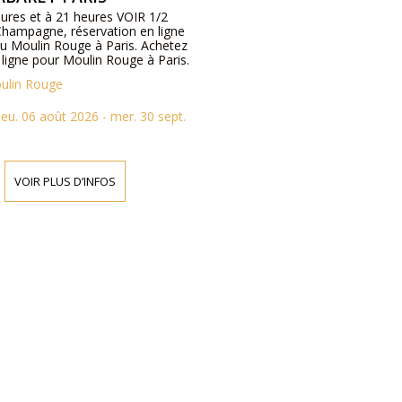
eures et à 21 heures VOIR 1/2
 Champagne, réservation en ligne
au Moulin Rouge à Paris. Achetez
n ligne pour Moulin Rouge à Paris.
ulin Rouge
jeu. 06 août 2026 - mer. 30 sept.
VOIR PLUS D’INFOS