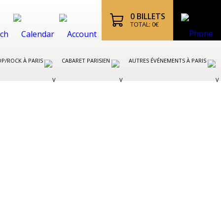
0
BILLETS
TOTAL:
0
€
P/ROCK À PARIS
CABARET PARISIEN
AUTRES ÉVÉNEMENTS À PARIS