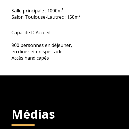
Salle principale : 1000m²
Salon Toulouse-Lautrec : 150m²
Capacite D'Accueil
900 personnes en déjeuner,
en dîner et en spectacle
Accès handicapés
Médias