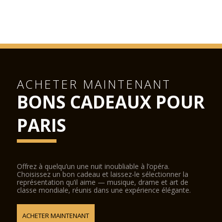
ACHETER MAINTENANT
BONS CADEAUX POUR
PARIS
Offrez à quelqu’un une nuit inoubliable à l’opéra.
Choisissez un bon cadeau et laissez-le sélectionner la
représentation qu’il aime — musique, drame et art de
classe mondiale, réunis dans une expérience élégante.
ACHETER MAINTENANT