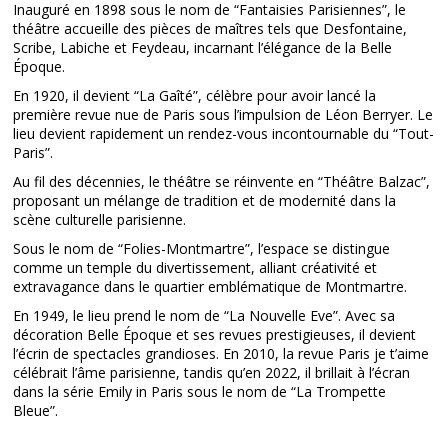
Inauguré en 1898 sous le nom de “Fantaisies Parisiennes”, le
théâtre accueille des pièces de maîtres tels que Desfontaine,
Scribe, Labiche et Feydeau, incarnant l’élégance de la Belle
Époque.
En 1920, il devient “La Gaîté”, célèbre pour avoir lancé la
première revue nue de Paris sous l’impulsion de Léon Berryer. Le
lieu devient rapidement un rendez-vous incontournable du “Tout-
Paris”.
Au fil des décennies, le théâtre se réinvente en “Théâtre Balzac”,
proposant un mélange de tradition et de modernité dans la
scène culturelle parisienne.
Sous le nom de “Folies-Montmartre”, l’espace se distingue
comme un temple du divertissement, alliant créativité et
extravagance dans le quartier emblématique de Montmartre.
En 1949, le lieu prend le nom de “La Nouvelle Eve”. Avec sa
décoration Belle Époque et ses revues prestigieuses, il devient
l’écrin de spectacles grandioses. En 2010, la revue Paris je t’aime
célébrait l’âme parisienne, tandis qu’en 2022, il brillait à l’écran
dans la série Emily in Paris sous le nom de “La Trompette
Bleue”.