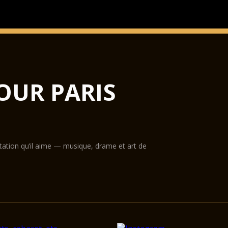
OUR PARIS
ntation qu’il aime — musique, drame et art de