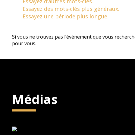
Essayez d’autres mots-clés.
Essayez des mots-clés plus généraux.
Essayez une période plus longue.
Si vous ne trouvez pas l’événement que vous recherch
pour vous.
Médias