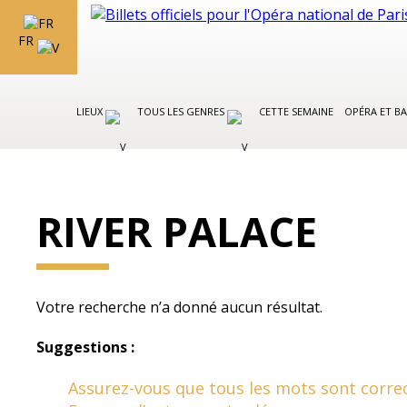
FR
LIEUX
TOUS LES GENRES
CETTE SEMAINE
OPÉRA ET BA
RIVER PALACE
Votre recherche n’a donné aucun résultat.
Suggestions :
Assurez-vous que tous les mots sont correc