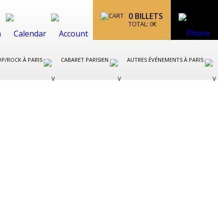
0
BILLETS
TOTAL:
0
€
P/ROCK À PARIS
CABARET PARISIEN
AUTRES ÉVÉNEMENTS À PARIS