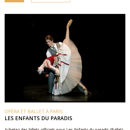
OPÉRA ET BALLET À PARIS
LES ENFANTS DU PARADIS
Achetez des billets officiels pour Les Enfants du paradis (Ballet)