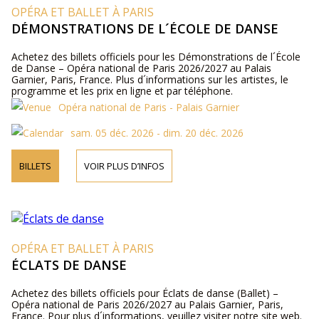
OPÉRA ET BALLET À PARIS
DÉMONSTRATIONS DE L´ÉCOLE DE DANSE
Achetez des billets officiels pour les Démonstrations de l´École
de Danse – Opéra national de Paris 2026/2027 au Palais
Garnier, Paris, France. Plus d´informations sur les artistes, le
programme et les prix en ligne et par téléphone.
Opéra national de Paris - Palais Garnier
sam. 05 déc. 2026 - dim. 20 déc. 2026
BILLETS
VOIR PLUS D’INFOS
OPÉRA ET BALLET À PARIS
ÉCLATS DE DANSE
Achetez des billets officiels pour Éclats de danse (Ballet) –
Opéra national de Paris 2026/2027 au Palais Garnier, Paris,
France. Pour plus d´informations, veuillez visiter notre site web.