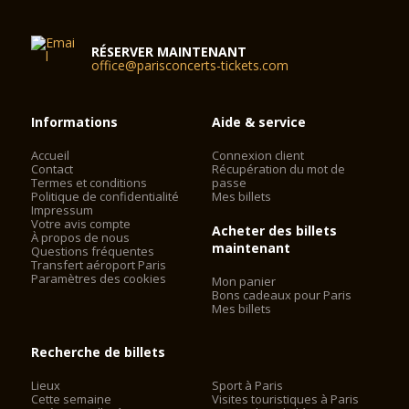
RÉSERVER MAINTENANT
office@parisconcerts-tickets.com
Informations
Aide & service
Accueil
Connexion client
Contact
Récupération du mot de
Termes et conditions
passe
Politique de confidentialité
Mes billets
Impressum
Votre avis compte
Acheter des billets
À propos de nous
maintenant
Questions fréquentes
Transfert aéroport Paris
Paramètres des cookies
Mon panier
Bons cadeaux pour Paris
Mes billets
Recherche de billets
Lieux
Sport à Paris
Cette semaine
Visites touristiques à Paris