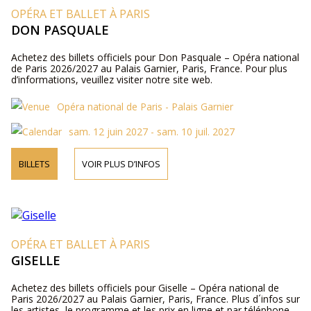
OPÉRA ET BALLET À PARIS
DON PASQUALE
Achetez des billets officiels pour Don Pasquale – Opéra national
de Paris 2026/2027 au Palais Garnier, Paris, France. Pour plus
d’informations, veuillez visiter notre site web.
Opéra national de Paris - Palais Garnier
sam. 12 juin 2027 - sam. 10 juil. 2027
BILLETS
VOIR PLUS D’INFOS
OPÉRA ET BALLET À PARIS
GISELLE
Achetez des billets officiels pour Giselle – Opéra national de
Paris 2026/2027 au Palais Garnier, Paris, France. Plus d´infos sur
les artistes, le programme et les prix en ligne et par téléphone.