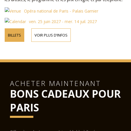
Opéra national de Paris - Palais Garnier
ven. 25 juin 2027 - mer. 14 juil. 2027
BILLETS
VOIR PLUS D’INFOS
ACHETER MAINTENANT
BONS CADEAUX POUR
PARIS