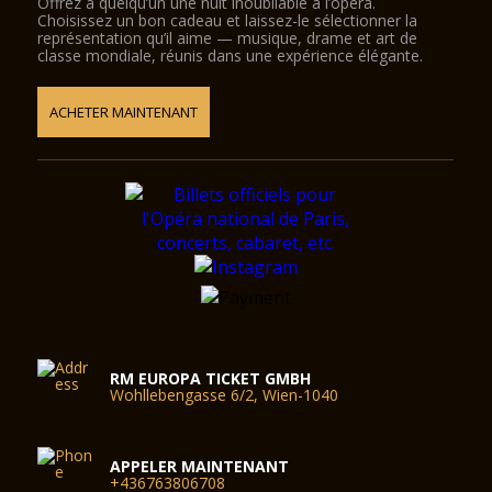
Offrez à quelqu’un une nuit inoubliable à l’opéra.
Choisissez un bon cadeau et laissez-le sélectionner la
représentation qu’il aime — musique, drame et art de
classe mondiale, réunis dans une expérience élégante.
ACHETER MAINTENANT
RM EUROPA TICKET GMBH
Wohllebengasse 6/2, Wien-1040
APPELER MAINTENANT
+436763806708