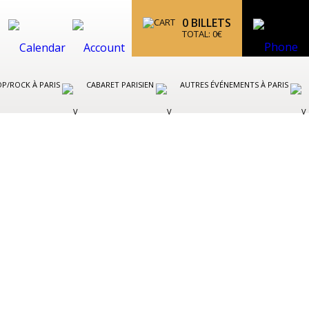
0
BILLETS
TOTAL:
0
€
P/ROCK À PARIS
CABARET PARISIEN
AUTRES ÉVÉNEMENTS À PARIS