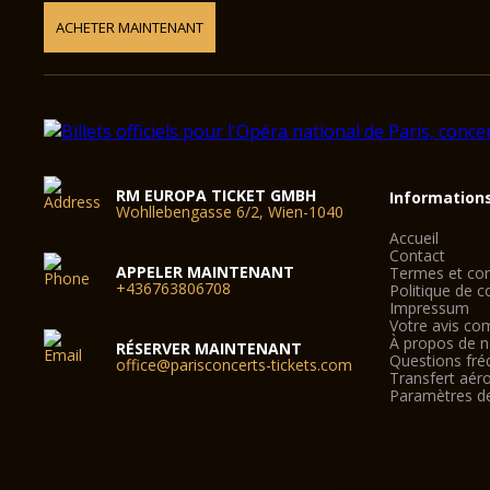
ACHETER MAINTENANT
RM EUROPA TICKET GMBH
Information
Wohllebengasse 6/2, Wien-1040
Accueil
Contact
APPELER MAINTENANT
Termes et con
+436763806708
Politique de co
Impressum
Votre avis co
À propos de 
RÉSERVER MAINTENANT
Questions fré
office@parisconcerts-tickets.com
Transfert aéro
Paramètres d