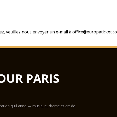
ez, veuillez nous envoyer un e-mail à
office@europaticket.c
OUR PARIS
ntation qu’il aime — musique, drame et art de