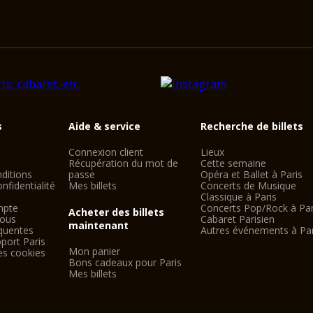
s
Aide & service
Recherche de billets
Connexion client
Lieux
Récupération du mot de
Cette semaine
ditions
passe
Opéra et Ballet à Paris
nfidentialité
Mes billets
Concerts de Musique
Classique à Paris
mpte
Concerts Pop/Rock à Par
Acheter des billets
nous
Cabaret Parisien
maintenant
quentes
Autres événements à Par
port Paris
Mon panier
es cookies
Bons cadeaux pour Paris
Mes billets