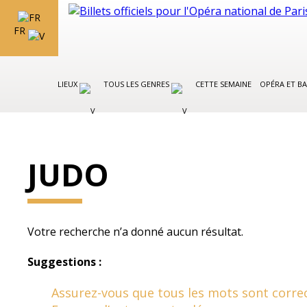
FR
LIEUX
TOUS LES GENRES
CETTE SEMAINE
OPÉRA ET BA
JUDO
Votre recherche n’a donné aucun résultat.
Suggestions :
Assurez-vous que tous les mots sont correc