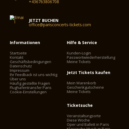
+436763806708
JETZT BUCHEN
office@parisconcerts-tickets.com
Informationen
Hilfe & Service
Startseite
Kunden-Login
Kontakt
Passwortwiederherstellung
Geschäftsbedingungen
Meine Tickets
Datenschutz
Impressum
Jetzt Tickets kaufen
Ihr Feedback ist uns wichtig
Über uns
Mein Warenkorb
Häufig gestellte Fragen
Geschenkgutscheine
Flughafentransfer Paris
Meine Tickets
Cookie-Einstellungen
Ticketsuche
Veranstaltungsorte
Diese Woche
Oper und Ballett in Paris
Klassische Musik in Paris