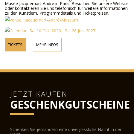
Musée Jacquemart-André in Paris. Besuchen Sie unsere Website
oder kontaktieren Sie uns telefonisch für weitere Informationen
zu den Künstlern, Programmdetails und Ticketpreisen.
Jacquemart-André-Museum
Sa. 10 Okt. 2026 - Sa. 26 Juni 2027
TICKETS
MEHR INFOS
JETZT KAUFEN
GESCHENKGUTSCHEINE
Schenken Sie jemandem eine unvergessliche Nacht in der