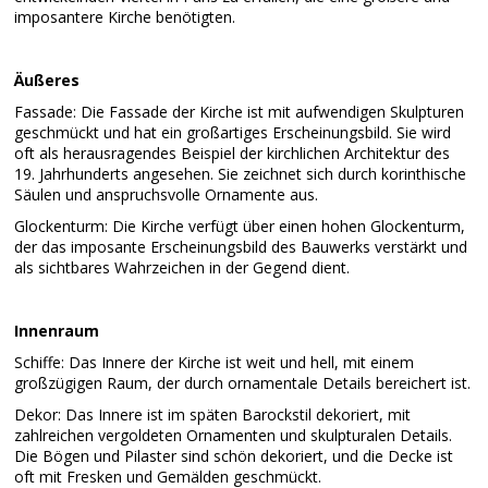
imposantere Kirche benötigten.
Äußeres
Fassade: Die Fassade der Kirche ist mit aufwendigen Skulpturen
geschmückt und hat ein großartiges Erscheinungsbild. Sie wird
oft als herausragendes Beispiel der kirchlichen Architektur des
19. Jahrhunderts angesehen. Sie zeichnet sich durch korinthische
Säulen und anspruchsvolle Ornamente aus.
Glockenturm: Die Kirche verfügt über einen hohen Glockenturm,
der das imposante Erscheinungsbild des Bauwerks verstärkt und
als sichtbares Wahrzeichen in der Gegend dient.
Innenraum
Schiffe: Das Innere der Kirche ist weit und hell, mit einem
großzügigen Raum, der durch ornamentale Details bereichert ist.
Dekor: Das Innere ist im späten Barockstil dekoriert, mit
zahlreichen vergoldeten Ornamenten und skulpturalen Details.
Die Bögen und Pilaster sind schön dekoriert, und die Decke ist
oft mit Fresken und Gemälden geschmückt.