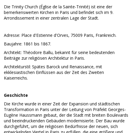
Die Trinity Church (Église de la Sainte-Trinité) ist eine der
bemerkenswerten Kirchen in Paris und befindet sich im 9.
Arrondissement in einer zentralen Lage der Stadt.
Adresse: Place d'Estienne d'Orves, 75009 Paris, Frankreich.
Baujahre: 1861 bis 1867.
Architekt: Théodore Ballu, bekannt für seine bedeutenden
Beiträge zur religiösen Architektur in Paris.
Architekturstil: Spätes Barock und Renaissance, mit
ekklesiastischen Einflüssen aus der Zeit des Zweiten
Kaiserreichs.
Geschichte
Die Kirche wurde in einer Zeit der Expansion und städtischen
Transformation in Paris unter der Leitung von Präfekt Georges-
Eugène Haussmann gebaut, der die Stadt mit breiten Boulevards
und beeindruckenden Gebäuden modernisierte. Der Bau wurde
durchgeführt, um die religiösen Bedürfnisse der neuen, sich
entwickelnden Viertel in Paris zu erfüllen, die eine größere und