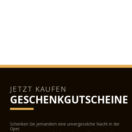
JETZT KAUFEN
GESCHENKGUTSCHEINE
Schenken Sie jemandem eine unvergessliche Nacht in der
Oper.