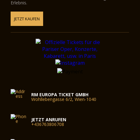
Erlebnis.
JETZT KAUFEN
RM EUROPA TICKET GMBH
Wohllebengasse 6/2, Wien-1040
JETZT ANRUFEN
+436763806708