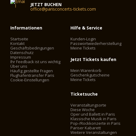
JETZT BUCHEN
office@parisconcerts-tickets.com
Informationen
Hilfe & Service
Startseite
Kunden-Login
Kontakt
Passwortwiederherstellung
Geschäftsbedingungen
Meine Tickets
Datenschutz
Impressum
Jetzt Tickets kaufen
Ihr Feedback ist uns wichtig
Über uns
Mein Warenkorb
Häufig gestellte Fragen
Geschenkgutscheine
Flughafentransfer Paris
Meine Tickets
Cookie-Einstellungen
Ticketsuche
Veranstaltungsorte
Diese Woche
Oper und Ballett in Paris
Klassische Musik in Paris
Pop-/Rockkonzerte in Paris
Pariser Kabarett
Weitere Veranstaltungen