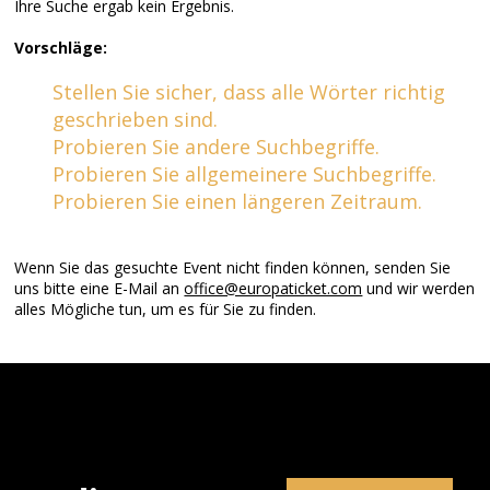
Ihre Suche ergab kein Ergebnis.
Vorschläge:
Stellen Sie sicher, dass alle Wörter richtig
geschrieben sind.
Probieren Sie andere Suchbegriffe.
Probieren Sie allgemeinere Suchbegriffe.
Probieren Sie einen längeren Zeitraum.
Wenn Sie das gesuchte Event nicht finden können, senden Sie
uns bitte eine E-Mail an
office@europaticket.com
und wir werden
alles Mögliche tun, um es für Sie zu finden.