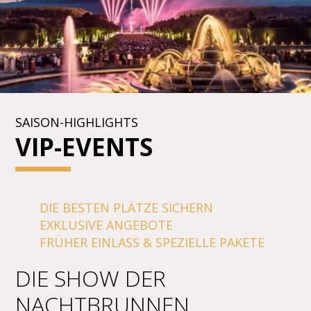
SAISON-HIGHLIGHTS
VIP-EVENTS
DIE BESTEN PLÄTZE SICHERN
EXKLUSIVE ANGEBOTE
FRÜHER EINLASS & SPEZIELLE PAKETE
DIE SHOW DER
NACHTBRUNNEN