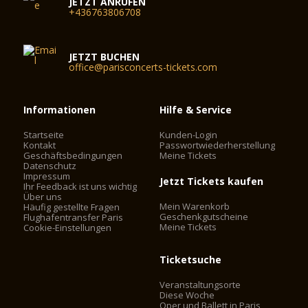
JETZT ANRUFEN
+436763806708
JETZT BUCHEN
office@parisconcerts-tickets.com
Informationen
Hilfe & Service
Startseite
Kunden-Login
Kontakt
Passwortwiederherstellung
Geschäftsbedingungen
Meine Tickets
Datenschutz
Impressum
Jetzt Tickets kaufen
Ihr Feedback ist uns wichtig
Über uns
Mein Warenkorb
Häufig gestellte Fragen
Geschenkgutscheine
Flughafentransfer Paris
Meine Tickets
Cookie-Einstellungen
Ticketsuche
Veranstaltungsorte
Diese Woche
Oper und Ballett in Paris