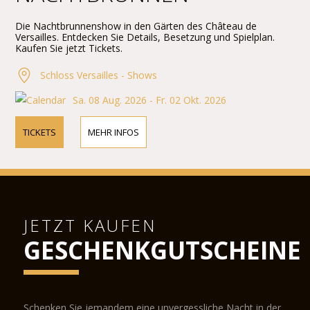
Die Nachtbrunnenshow in den Gärten des Château de
Versailles. Entdecken Sie Details, Besetzung und Spielplan.
Kaufen Sie jetzt Tickets.
Schloss Versailles - Shows
Sa. 08 Aug. 2026 - Fr. 02 Okt. 2026
TICKETS
MEHR INFOS
JETZT KAUFEN
GESCHENKGUTSCHEINE
Schenken Sie jemandem eine unvergessliche Nacht in der