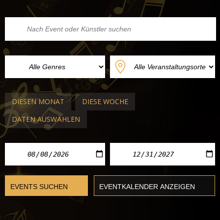
DIESEN MONAT
DIESE WOCHE
DATEN AUSWÄHLEN