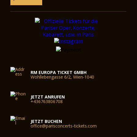
RM EUROPA TICKET GMBH
Wohllebengasse 6/2, Wien-1040
JETZT ANRUFEN
+436763806708
JETZT BUCHEN
office@parisconcerts-tickets.com