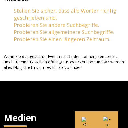
Stellen Sie sicher, dass alle Wörter richtig
geschrieben sind.
Probieren Sie andere Suchbegriffe.
Probieren Sie allgemeinere Suchbegriffe.
Probieren Sie einen längeren Zeitraum.
Wenn Sie das gesuchte Event nicht finden können, senden Sie
uns bitte eine E-Mail an
office@europaticket.com
und wir werden
alles Mögliche tun, um es für Sie zu finden.
Medien