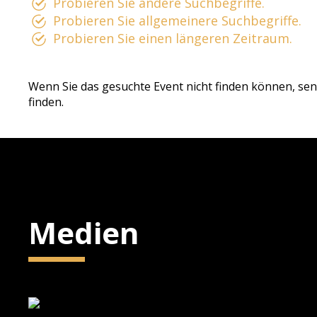
Probieren Sie andere Suchbegriffe.
Probieren Sie allgemeinere Suchbegriffe.
Probieren Sie einen längeren Zeitraum.
Wenn Sie das gesuchte Event nicht finden können, sen
finden.
Medien