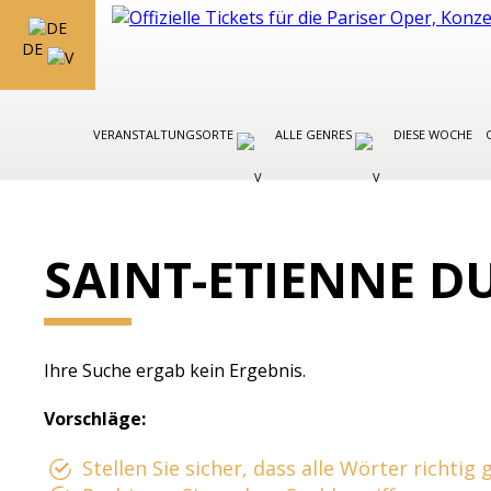
DE
VERANSTALTUNGSORTE
ALLE GENRES
DIESE WOCHE
SAINT-ETIENNE 
Ihre Suche ergab kein Ergebnis.
Vorschläge:
Stellen Sie sicher, dass alle Wörter richtig