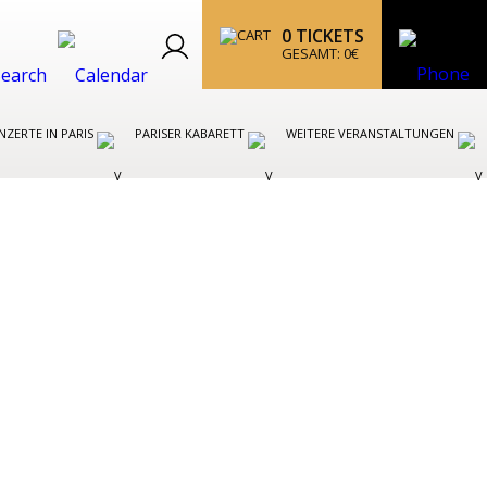
0
TICKETS
GESAMT:
0
€
ZERTE IN PARIS
PARISER KABARETT
WEITERE VERANSTALTUNGEN