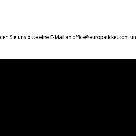
den Sie uns bitte eine E-Mail an
office@europaticket.com
und