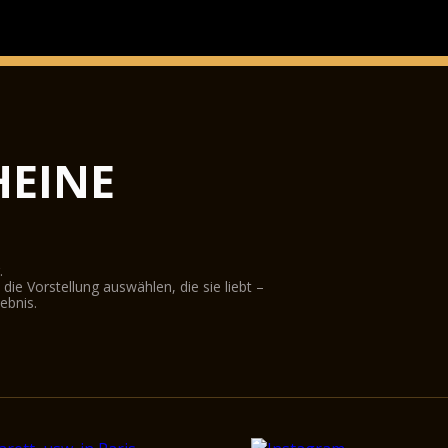
EINE
.
ie Vorstellung auswählen, die sie liebt –
ebnis.