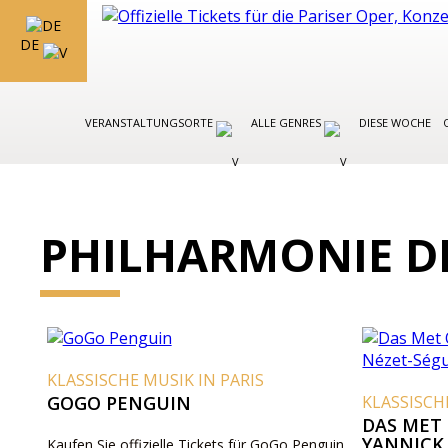
DE
VERANSTALTUNGSORTE
ALLE GENRES
DIESE WOCHE
PHILHARMONIE DE
KLASSISCHE MUSIK IN PARIS
GOGO PENGUIN
KLASSISCH
DAS MET
YANNICK
Kaufen Sie offizielle Tickets für GoGo Penguin