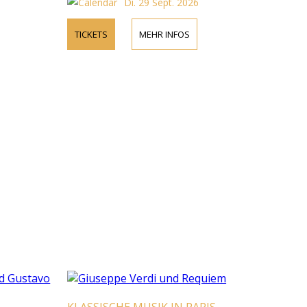
Di. 29 Sept. 2026
TICKETS
MEHR INFOS