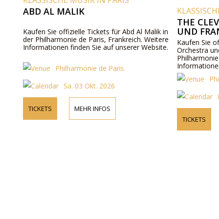
KLASSISCHE MUSIK IN PARIS
ABD AL MALIK
KLASSISCH
THE CLE
UND FRA
Kaufen Sie offizielle Tickets für Abd Al Malik in
der Philharmonie de Paris, Frankreich. Weitere
Kaufen Sie of
Informationen finden Sie auf unserer Website.
Orchestra un
Philharmonie 
Informatione
Philharmonie de Paris
Ph
Sa. 03 Okt. 2026
TICKETS
MEHR INFOS
TICKETS