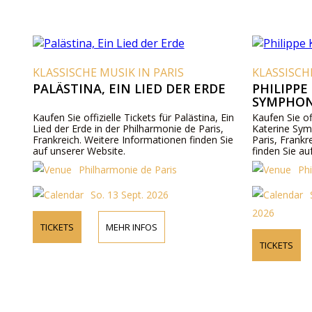
KLASSISCHE MUSIK IN PARIS
KLASSISCH
PALÄSTINA, EIN LIED DER ERDE
PHILIPPE
SYMPHON
Kaufen Sie offizielle Tickets für Palästina, Ein
Kaufen Sie off
Lied der Erde in der Philharmonie de Paris,
Katerine Sym
Frankreich. Weitere Informationen finden Sie
Paris, Frankr
auf unserer Website.
finden Sie au
Philharmonie de Paris
Ph
So. 13 Sept. 2026
2026
TICKETS
MEHR INFOS
TICKETS