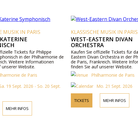
E MUSIK IN PARIS
KLASSISCHE MUSIK IN PARIS
 KATERINE
WEST-EASTERN DIVAN
ISCH
ORCHESTRA
izielle Tickets für Philippe
Kaufen Sie offizielle Tickets für 
phonisch in der Philharmonie de
Eastern Divan Orchestra in der P
eich. Weitere Informationen
de Paris, Frankreich. Weitere Inf
f unserer Website.
finden Sie auf unserer Website.
ilharmonie de Paris
Philharmonie de Paris
Sa. 19 Sept. 2026 - So. 20 Sept.
Mo. 21 Sept. 2026
TICKETS
MEHR INFOS
MEHR INFOS