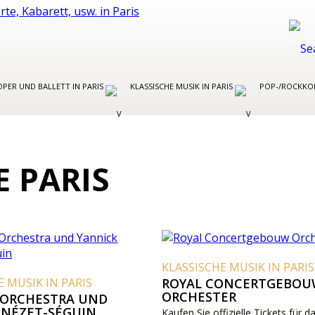
OPER UND BALLETT IN PARIS
KLASSISCHE MUSIK IN PARIS
POP-/ROCKKON
 PARIS
KLASSISCHE MUSIK IN PARIS
E MUSIK IN PARIS
ROYAL CONCERTGEBO
ORCHESTER
 ORCHESTRA UND
 NÉZET-SÉGUIN
Kaufen Sie offizielle Tickets für d