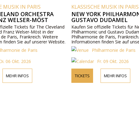
E MUSIK IN PARIS
KLASSISCHE MUSIK IN PARIS
VELAND ORCHESTRA
NEW YORK PHILHARMO
NZ WELSER-MÖST
GUSTAVO DUDAMEL
fizielle Tickets für The Cleveland
Kaufen Sie offizielle Tickets für 
d Franz Welser-Möst in der
Philharmonic und Gustavo Dudame
de Paris, Frankreich. Weitere
Philharmonie de Paris, Frankreich
n finden Sie auf unserer Website.
Informationen finden Sie auf uns
ilharmonie de Paris
Philharmonie de Paris
Di. 06 Okt. 2026
Fr. 09 Okt. 2026
MEHR INFOS
TICKETS
MEHR INFOS