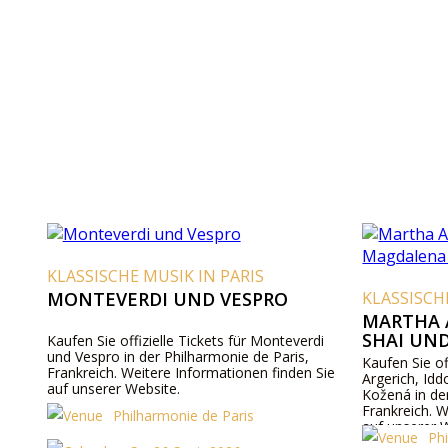
KLASSISCHE MUSIK IN PARIS
MONTEVERDI UND VESPRO
KLASSISCH
MARTHA A
SHAI UN
Kaufen Sie offizielle Tickets für Monteverdi
und Vespro in der Philharmonie de Paris,
Kaufen Sie of
Frankreich. Weitere Informationen finden Sie
Argerich, Id
auf unserer Website.
Kožená in de
Frankreich. W
Philharmonie de Paris
auf unserer 
Ph