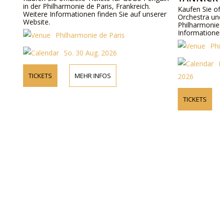
in der Philharmonie de Paris, Frankreich.
Kaufen Sie of
Weitere Informationen finden Sie auf unserer
Orchestra un
Website.
Philharmonie 
Informatione
Philharmonie de Paris
Ph
So. 30 Aug. 2026
TICKETS
MEHR INFOS
2026
TICKETS