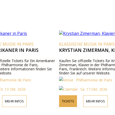
E MUSIK IN PARIS
KLASSISCHE MUSIK IN PARIS
IKANER IN PARIS
KRYSTIAN ZIMERMAN, K
fizielle Tickets für Ein Amerikaner
Kaufen Sie offizielle Tickets für K
er Philharmonie de Paris,
Zimerman, Klavier in der Philhar
eitere Informationen finden Sie
Paris, Frankreich. Weitere Inform
Website.
finden Sie auf unserer Website.
ilharmonie de Paris
Philharmonie de Paris
Di. 13 Okt. 2026
Sa. 17 Okt. 2026
MEHR INFOS
TICKETS
MEHR INFOS