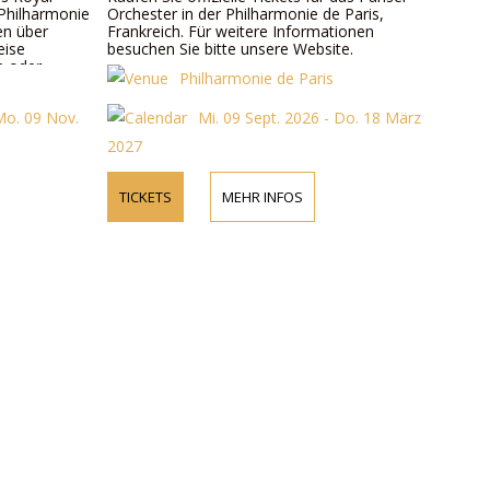
Philharmonie
Orchester in der Philharmonie de Paris,
en über
Frankreich. Für weitere Informationen
eise
besuchen Sie bitte unsere Website.
e oder
Philharmonie de Paris
Mo. 09 Nov.
Mi. 09 Sept. 2026 - Do. 18 März
2027
TICKETS
MEHR INFOS