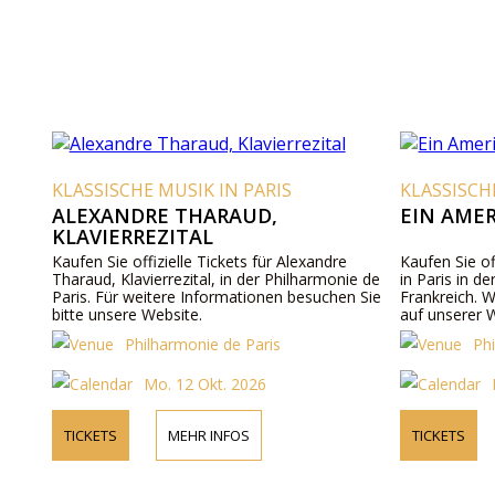
KLASSISCHE MUSIK IN PARIS
KLASSISCH
ALEXANDRE THARAUD,
EIN AMER
KLAVIERREZITAL
Kaufen Sie offizielle Tickets für Alexandre
Kaufen Sie of
Tharaud, Klavierrezital, in der Philharmonie de
in Paris in d
Paris. Für weitere Informationen besuchen Sie
Frankreich. W
bitte unsere Website.
auf unserer 
Philharmonie de Paris
Ph
Mo. 12 Okt. 2026
TICKETS
MEHR INFOS
TICKETS