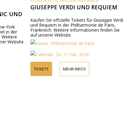
KLASSISCHE MUSIK IN PARIS
GIUSEPPE VERDI UND REQUIEM
NIC UND
Kaufen Sie offizielle Tickets für Giuseppe Verdi
und Requiem in der Philharmonie de Paris,
New York
Frankreich. Weitere Informationen finden Sie
l in der
auf unserer Website.
. Weitere
erer Website.
Philharmonie de Paris
So. 11 Okt. 2026
TICKETS
MEHR INFOS