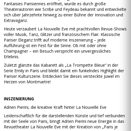
Fantaisies Parisiennes eröffnet, wurde es durch große
Theaterautoren wie Scribe und Feydeau bekannt und entwickelte
sich über Jahrzehnte hinweg zu einer Bühne der Innovation und
Extravaganz.
Heute verzaubert La Nouvelle Eve mit prachtvollen Revue-Shows
voller Musik, Tanz, Glitzer und französischem Flair. Klassische
Pariser Eleganz trifft auf moderne Inszenierung – jede
Aufführung ist ein Fest für die Sinne. Ob mit oder ohne
Champagner – ein Besuch verspricht ein unvergessliches
Erlebnis.
Zuletzt glänzte das Kabarett als „La Trompette Bleue“ in der
Serie Emily in Paris und bleibt damit ein funkelndes Highlight der
Pariser Kulturszene. Entdecken Sie dieses versteckte Juwel im
Herzen von Montmartre!
INSZENIERUNG
Adrien Pierini, die kreative Kraft hinter La Nouvelle Eve
Leidenschaftlich für die darstellenden Künste und tief verbunden
mit der Seele von Paris, bringt Adrien Pierini neue Energie in das
Revuetheater La Nouvelle Eve mit der Kreation von „Paris je