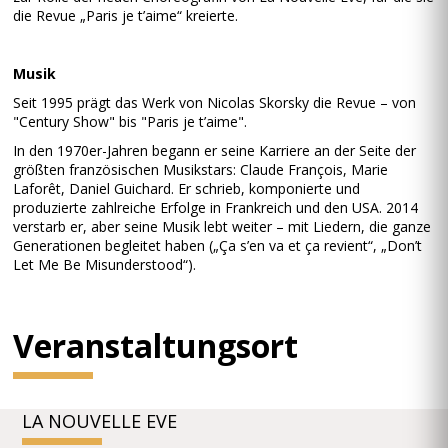
die Revue „Paris je t’aime“ kreierte.
Musik
Seit 1995 prägt das Werk von Nicolas Skorsky die Revue – von
"Century Show" bis "Paris je t’aime".
In den 1970er-Jahren begann er seine Karriere an der Seite der
größten französischen Musikstars: Claude François, Marie
Laforêt, Daniel Guichard. Er schrieb, komponierte und
produzierte zahlreiche Erfolge in Frankreich und den USA. 2014
verstarb er, aber seine Musik lebt weiter – mit Liedern, die ganze
Generationen begleitet haben („Ça s’en va et ça revient“, „Don’t
Let Me Be Misunderstood“).
Veranstaltungsort
LA NOUVELLE EVE