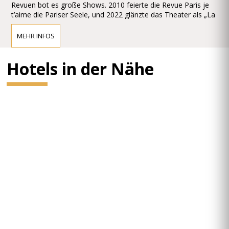
Revuen bot es große Shows. 2010 feierte die Revue Paris je
t’aime die Pariser Seele, und 2022 glänzte das Theater als „La
Trompette Bleue“ in der Serie Emily in Paris.
MEHR INFOS
Hotels in der Nähe