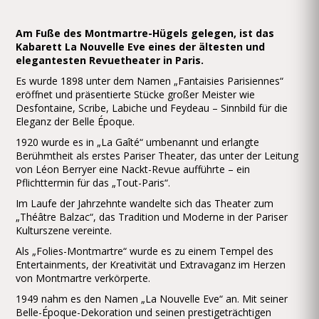
Am Fuße des Montmartre-Hügels gelegen, ist das
Kabarett La Nouvelle Eve eines der ältesten und
elegantesten Revuetheater in Paris.
Es wurde 1898 unter dem Namen „Fantaisies Parisiennes“
eröffnet und präsentierte Stücke großer Meister wie
Desfontaine, Scribe, Labiche und Feydeau – Sinnbild für die
Eleganz der Belle Époque.
1920 wurde es in „La Gaîté“ umbenannt und erlangte
Berühmtheit als erstes Pariser Theater, das unter der Leitung
von Léon Berryer eine Nackt-Revue aufführte – ein
Pflichttermin für das „Tout-Paris“.
Im Laufe der Jahrzehnte wandelte sich das Theater zum
„Théâtre Balzac“, das Tradition und Moderne in der Pariser
Kulturszene vereinte.
Als „Folies-Montmartre“ wurde es zu einem Tempel des
Entertainments, der Kreativität und Extravaganz im Herzen
von Montmartre verkörperte.
1949 nahm es den Namen „La Nouvelle Eve“ an. Mit seiner
Belle-Époque-Dekoration und seinen prestigeträchtigen