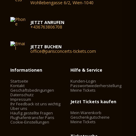
Wohllebengasse 6/2, Wien-1040
JETZT ANRUFEN
+436763806708
JETZT BUCHEN
office@parisconcerts-tickets.com
Informationen
Hilfe & Service
Startseite
Kunden-Login
Kontakt
Passwortwiederherstellung
Geschäftsbedingungen
Meine Tickets
Datenschutz
Impressum
Jetzt Tickets kaufen
Ihr Feedback ist uns wichtig
Über uns
Mein Warenkorb
Häufig gestellte Fragen
Geschenkgutscheine
Flughafentransfer Paris
Meine Tickets
Cookie-Einstellungen