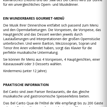
für ein unvergleichliches Opern- und Musikdinner.
EIN WUNDERBARES GOURMET-MENÜ
Die Musik Ihrer Dinnershow entfaltet sich passend zum Menü
und den Operndarbietungen. Die Vorspeisen, die Vorspeise, das
Hauptgericht und das Dessert werden jeweils durch
Lautäußerungen und Interpretationen der großen Opernstücke
unterbrochen. Und wenn Bariton, Mezzosopran, Sopran und
Tenor ihre Arien vollendet haben, sorgt das Klavier für die
perfekte musikalische Untermalung.
Sie können Ihr Menü aus 4 Vorspeisen, 4 Hauptgerichten, einer
Käseauswahl oder 3 Desserts wählen.
Kindermenü (unter 12 Jahre)
PRAKTISCHE INFORMATION
Bel Canto sind zwei Pariser Restaurants, die das gleiche
musikalische und gastronomische Speiseerlebnis bieten.
Das Bel Canto Quai de l’Hôtel de Ville empfängt bis zu 200 Gäste