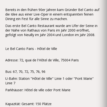
Bereits in den frühen 90er Jahren kam Gründer Bel Canto auf
die Idee aus einer Live-Oper in einem entspannten feinen
Dining ein Fest für alle Sinne zu machen.
Das erste Bel Canto Restaurant wurde am Ufer der Seine in
der Nähe von Rathaus von Paris im Jahr 2000 eröffnet,
gefolgt von Neuilly im Jahr 2004 und London im Jahr 2008.
Le Bel Canto Paris - Hôtel de Ville
Adresse: 72, quai de l'Hôtel de Ville, 75004 Paris
Bus: 67, 70, 72, 75, 76, 96
U-Bahn: Station "Hôtel de Ville" Linie 1 oder "Pont Marie"
Linie 7
Parkhäuser: Hôtel de ville oder Pont Marie
Kapazität: Gesamt: 150 Plätze