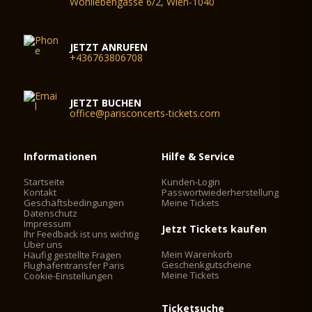
Wohllebengasse 6/2, Wien-1040
JETZT ANRUFEN
+436763806708
JETZT BUCHEN
office@parisconcerts-tickets.com
Informationen
Hilfe & Service
Startseite
Kunden-Login
Kontakt
Passwortwiederherstellung
Geschäftsbedingungen
Meine Tickets
Datenschutz
Impressum
Jetzt Tickets kaufen
Ihr Feedback ist uns wichtig
Über uns
Mein Warenkorb
Häufig gestellte Fragen
Geschenkgutscheine
Flughafentransfer Paris
Meine Tickets
Cookie-Einstellungen
Ticketsuche