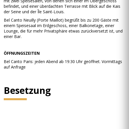
mit zwei Speisesälen, von denen sich einer im Obergeschoss
befindet, und einer überdachten Terrasse mit Blick auf die Kais
der Seine und der Île Saint-Louis.
Bel Canto Neuilly (Porte Maillot) begrüßt bis zu 200 Gäste mit
einem Speisesaal im Erdgeschoss, einer Balkonetage, einer
Lounge, die für mehr Privatsphäre etwas zurückversetzt ist, und
einer Bar.
ÖFFNUNGSZEITEN
Bel Canto Paris: jeden Abend ab 19:30 Uhr geöffnet. Vormittags
auf Anfrage
Besetzung