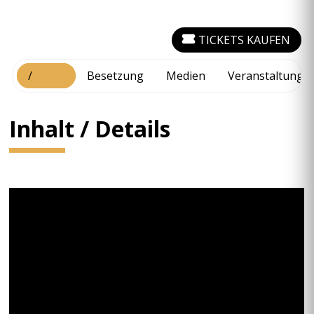
TICKETS KAUFEN
Inhalt
/
Besetzung
Medien
Veranstaltungs
Details
Inhalt / Details