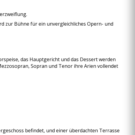
Verzweiflung.
ird zur Bühne für ein unvergleichliches Opern- und
orspeise, das Hauptgericht und das Dessert werden
ezzosopran, Sopran und Tenor ihre Arien vollendet
Obergeschoss befindet, und einer überdachten Terrasse