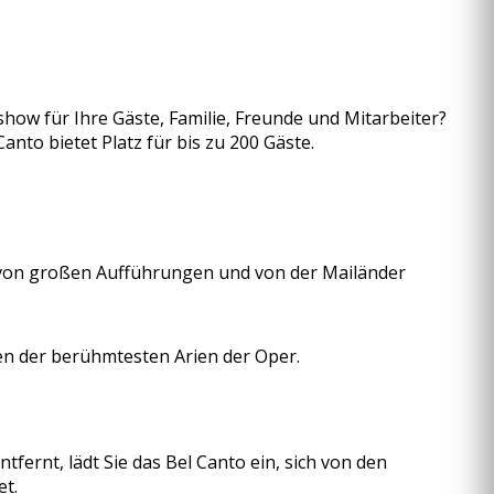
show für Ihre Gäste, Familie, Freunde und Mitarbeiter?
nto bietet Platz für bis zu 200 Gäste.
e von großen Aufführungen und von der Mailänder
ten der berühmtesten Arien der Oper.
ntfernt, lädt Sie das Bel Canto ein, sich von den
et.