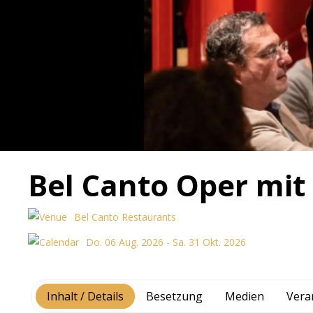
Bel Canto Oper mit
Bel Canto Restaurants
Do. 06 Aug. 2026 - Sa. 31 Okt. 2026
Inhalt / Details
Besetzung
Medien
Vera