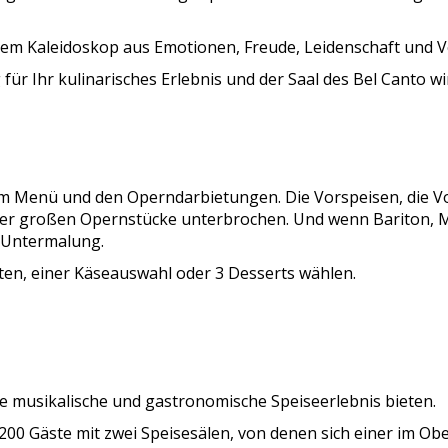
 einem Kaleidoskop aus Emotionen, Freude, Leidenschaft und 
für Ihr kulinarisches Erlebnis und der Saal des Bel Canto w
um Menü und den Operndarbietungen. Die Vorspeisen, die V
der großen Opernstücke unterbrochen. Und wenn Bariton, M
e Untermalung.
ten, einer Käseauswahl oder 3 Desserts wählen.
che musikalische und gastronomische Speiseerlebnis bieten.
u 200 Gäste mit zwei Speisesälen, von denen sich einer im 