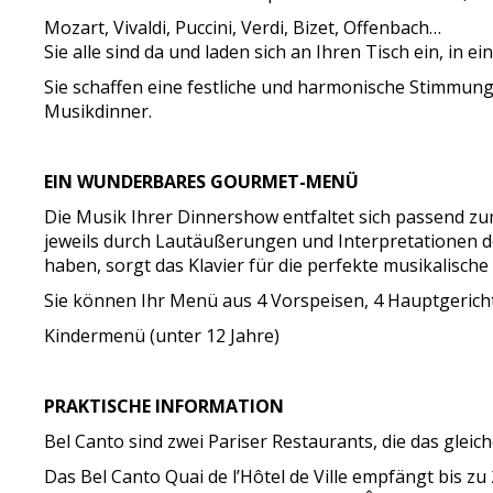
Mozart, Vivaldi, Puccini, Verdi, Bizet, Offenbach…
Sie alle sind da und laden sich an Ihren Tisch ein, in
Sie schaffen eine festliche und harmonische Stimmung 
Musikdinner.
EIN WUNDERBARES GOURMET-MENÜ
Die Musik Ihrer Dinnershow entfaltet sich passend z
jeweils durch Lautäußerungen und Interpretationen 
haben, sorgt das Klavier für die perfekte musikalisch
Sie können Ihr Menü aus 4 Vorspeisen, 4 Hauptgerich
Kindermenü (unter 12 Jahre)
PRAKTISCHE INFORMATION
Bel Canto sind zwei Pariser Restaurants, die das glei
Das Bel Canto Quai de l’Hôtel de Ville empfängt bis z