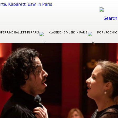
OPER UND BALLETT IN PARIS
KLASSISCHE MUSIK IN PARIS
POP-/ROCKKON