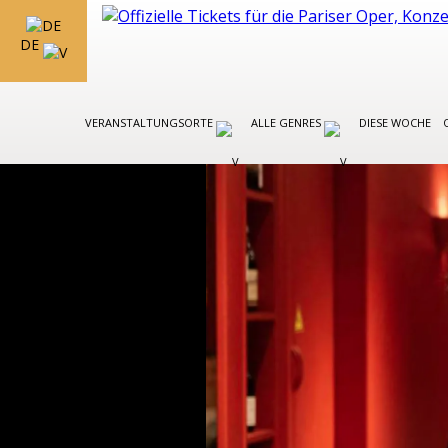
DE
VERANSTALTUNGSORTE
ALLE GENRES
DIESE WOCHE