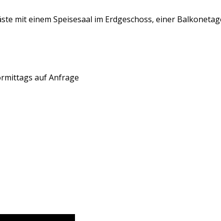
Gäste mit einem Speisesaal im Erdgeschoss, einer Balkonetag
ormittags auf Anfrage