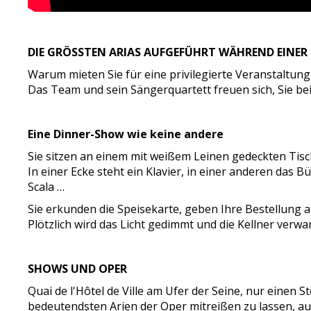
DIE GRÖSSTEN ARIAS AUFGEFÜHRT WÄHREND EINER 
Warum mieten Sie für eine privilegierte Veranstaltung
Das Team und sein Sängerquartett freuen sich, Sie bei
Eine Dinner-Show wie keine andere
Sie sitzen an einem mit weißem Leinen gedeckten Tisc
In einer Ecke steht ein Klavier, in einer anderen d
Scala …
Sie erkunden die Speisekarte, geben Ihre Bestellung 
Plötzlich wird das Licht gedimmt und die Kellner ver
SHOWS UND OPER
Quai de l'Hôtel de Ville am Ufer der Seine, nur einen St
bedeutendsten Arien der Oper mitreißen zu lassen, au