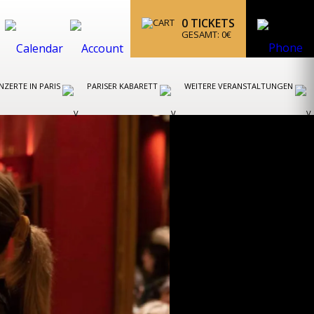
0
TICKETS
GESAMT:
0
€
ZERTE IN PARIS
PARISER KABARETT
WEITERE VERANSTALTUNGEN