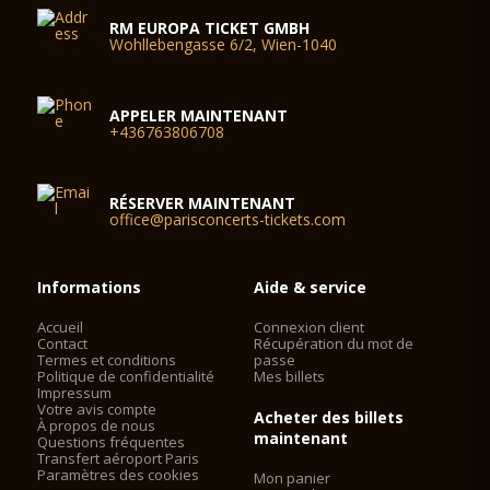
RM EUROPA TICKET GMBH
Wohllebengasse 6/2, Wien-1040
APPELER MAINTENANT
+436763806708
RÉSERVER MAINTENANT
office@parisconcerts-tickets.com
Informations
Aide & service
Accueil
Connexion client
Contact
Récupération du mot de
Termes et conditions
passe
Politique de confidentialité
Mes billets
Impressum
Votre avis compte
Acheter des billets
À propos de nous
maintenant
Questions fréquentes
Transfert aéroport Paris
Paramètres des cookies
Mon panier