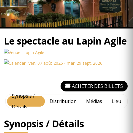
Le spectacle au Lapin Agile
Lapin Agile
ven. 07 août 2026 - mar. 29 sept. 2026
ACHETER DES BILLETS
Synopsis /
Distribution
Médias
Lieu
Détails
Synopsis / Détails