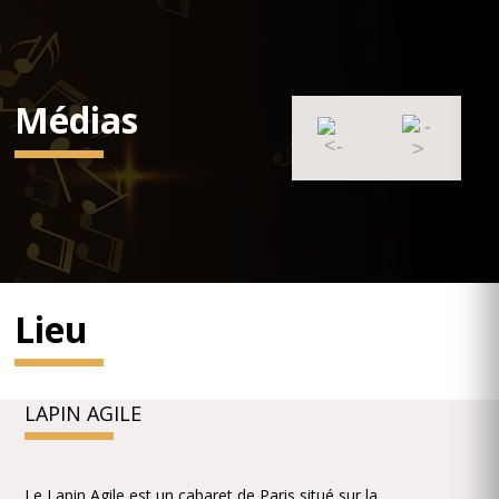
Médias
Lieu
LAPIN AGILE
Le Lapin Agile est un cabaret de Paris situé sur la