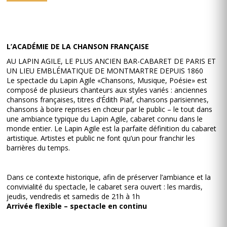
L’ACADÉMIE DE LA CHANSON FRANÇAISE
AU LAPIN AGILE, LE PLUS ANCIEN BAR-CABARET DE PARIS ET
UN LIEU EMBLÉMATIQUE DE MONTMARTRE DEPUIS 1860
Le spectacle du Lapin Agile «Chansons, Musique, Poésie» est
composé de plusieurs chanteurs aux styles variés : anciennes
chansons françaises, titres d’Édith Piaf, chansons parisiennes,
chansons à boire reprises en chœur par le public – le tout dans
une ambiance typique du Lapin Agile, cabaret connu dans le
monde entier. Le Lapin Agile est la parfaite définition du cabaret
artistique. Artistes et public ne font qu’un pour franchir les
barrières du temps.
Dans ce contexte historique, afin de préserver l’ambiance et la
convivialité du spectacle, le cabaret sera ouvert : les mardis,
jeudis, vendredis et samedis de 21h à 1h
Arrivée flexible – spectacle en continu