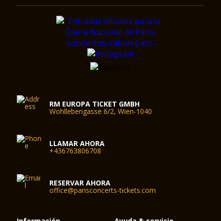
RM EUROPA TICKET GMBH
Wohllebengasse 6/2, Wien-1040
LLAMAR AHORA
+436763806708
RESERVAR AHORA
office@parisconcerts-tickets.com
Información
Ayuda & servicio