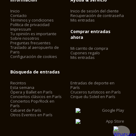
Inicio
Inicio de sesión del cliente
Contacto
Recuperación de contraseña
Términos y condiciones
Mis entradas
Política de privacidad
Impressum
Comprar entradas
Tu opinión es importante
ahora
Sobre nosotros
Preguntas frecuentes
Traslado al aeropuerto de
Mi carrito de compra
Paris
Cupones regalo
Configuración de cookies
Mis entradas
Búsqueda de entradas
Recintos
Entradas de deporte en
Esta semana
París
Ópera y Ballet en París
Cruceros turísticos en París
Conciertos clásicos en París
Cirque du Soleil en París
Conciertos Pop/Rock en
París
Cabaret de París
Otros Eventos en París