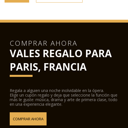
COMPRAR AHORA
VALES REGALO PARA
PARIS, FRANCIA
Regala a alguien una noche inolvidable en la ópera.
Elige un cupón regalo y deja que seleccione la función que
más le guste: música, drama y arte de primera clase, todo
en una experiencia elegante.
COMPRAR AHORA