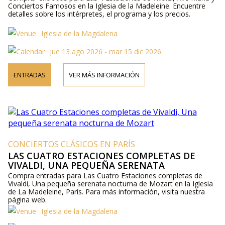
Conciertos Famosos en la Iglesia de la Madeleine. Encuentre
detalles sobre los intérpretes, el programa y los precios.
Iglesia de la Magdalena
jue 13 ago 2026 - mar 15 dic 2026
ENTRADAS
VER MÁS INFORMACIÓN
CONCIERTOS CLÁSICOS EN PARÍS
LAS CUATRO ESTACIONES COMPLETAS DE
VIVALDI, UNA PEQUEÑA SERENATA
NOCTURNA DE MOZART
Compra entradas para Las Cuatro Estaciones completas de
Vivaldi, Una pequeña serenata nocturna de Mozart en la Iglesia
de La Madeleine, París. Para más información, visita nuestra
página web.
Iglesia de la Magdalena