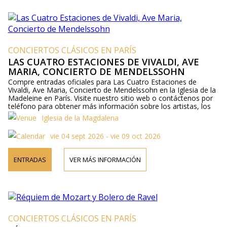
CONCIERTOS CLÁSICOS EN PARÍS
LAS CUATRO ESTACIONES DE VIVALDI, AVE
MARIA, CONCIERTO DE MENDELSSOHN
Compre entradas oficiales para Las Cuatro Estaciones de
Vivaldi, Ave Maria, Concierto de Mendelssohn en la Iglesia de la
Madeleine en París. Visite nuestro sitio web o contáctenos por
teléfono para obtener más información sobre los artistas, los
detalles del programa y los precios de las entradas.
Iglesia de la Magdalena
vie 04 sept 2026 - vie 09 oct 2026
ENTRADAS
VER MÁS INFORMACIÓN
CONCIERTOS CLÁSICOS EN PARÍS