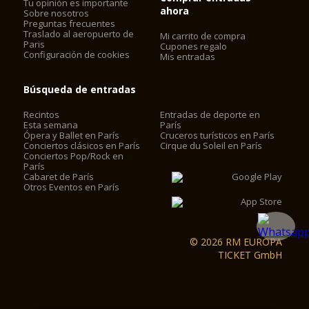
Tu opinión es importante
ahora
Sobre nosotros
Preguntas frecuentes
Traslado al aeropuerto de
Mi carrito de compra
Paris
Cupones regalo
Configuración de cookies
Mis entradas
Búsqueda de entradas
Recintos
Entradas de deporte en
Esta semana
París
Ópera y Ballet en París
Cruceros turísticos en París
Conciertos clásicos en París
Cirque du Soleil en París
Conciertos Pop/Rock en
París
Cabaret de París
Otros Eventos en París
© 2026 RM EUROPA
TICKET GmbH