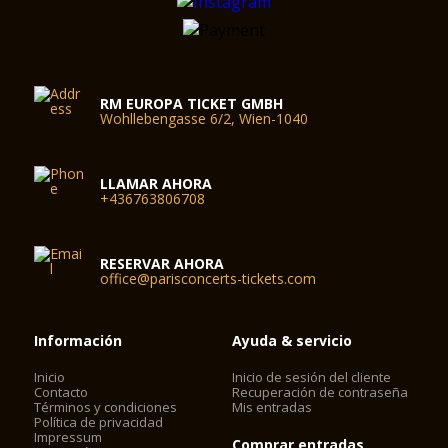
RM EUROPA TICKET GMBH
Wohllebengasse 6/2, Wien-1040
LLAMAR AHORA
+436763806708
RESERVAR AHORA
office@parisconcerts-tickets.com
Información
Ayuda & servicio
Inicio
Inicio de sesión del cliente
Contacto
Recuperación de contraseña
Términos y condiciones
Mis entradas
Política de privacidad
Impressum
Comprar entradas