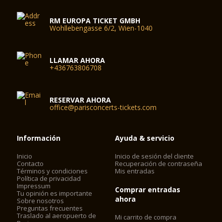
RM EUROPA TICKET GMBH
Wohllebengasse 6/2, Wien-1040
LLAMAR AHORA
+436763806708
RESERVAR AHORA
office@parisconcerts-tickets.com
Información
Ayuda & servicio
Inicio
Inicio de sesión del cliente
Contacto
Recuperación de contraseña
Términos y condiciones
Mis entradas
Política de privacidad
Impressum
Comprar entradas
Tu opinión es importante
ahora
Sobre nosotros
Preguntas frecuentes
Traslado al aeropuerto de
Mi carrito de compra