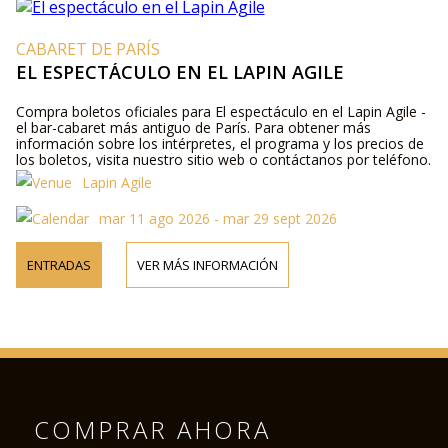
CABARET DE PARÍS
EL ESPECTÁCULO EN EL LAPIN AGILE
Compra boletos oficiales para El espectáculo en el Lapin Agile -
el bar-cabaret más antiguo de París. Para obtener más
información sobre los intérpretes, el programa y los precios de
los boletos, visita nuestro sitio web o contáctanos por teléfono.
Lapin Agile
mar 11 ago 2026 - mar 29 sept 2026
ENTRADAS
VER MÁS INFORMACIÓN
COMPRAR AHORA